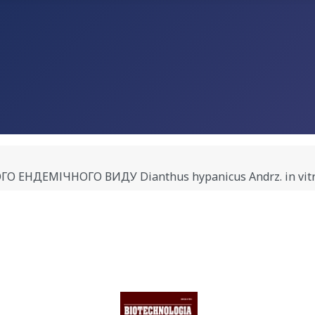
ДЕМІЧНОГО ВИДУ Dianthus hypanicus Andrz. in vitro Л