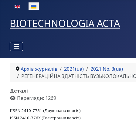
Оберіть свою мову
BIOTECHNOLOGIA ACTA
Архів журналів
2021(ua)
2021 No. 3(ua)
РЕГЕНЕРАЦІЙНА ЗДАТНІСТЬ ВУЗЬКОЛОКАЛЬНОГО ЕН
Деталі
Перегляди: 1269
IISSN 2410-7751 (Друкована версія)
ISSN 2410-776X (Електронна версія)