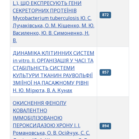
L.), ЩО ЕКСПРЕСУЮТЬ ГЕНИ
СЕКРЕТОРНИХ ПРОТЕЇНІВ
872
Mycobacterium tuberculosis Ю. С.
Лучаківська, О. М. Кіщенко, М. Ю.
Василенко, Ю. В. Симоненко, Н.
В.
ДИНАМІКА КЛІТИННИХ СИСТЕМ
in vitro. ІІ. ОРГАНІЗАЦІЯ У ЧАСІ ТА
СТАБІЛЬНІСТЬ СИСТЕМИ
857
КУЛЬТУРИ ТКАНИН РАУВОЛЬФІЇ
ЗМІЇНОЇ НА ПАСАЖНОМУ РІВНІ
Н. Ю. Мірюта, В. А. Кунах
ОКИСНЕННЯ ФЕНОЛУ
КОВАЛЕНТНО
ІММОБІЛІЗОВАНОЮ
ПЕРОКСИДАЗОЮ ХРОНУ І. І.
894
Романовська, О. В. Осійчук, С. С.