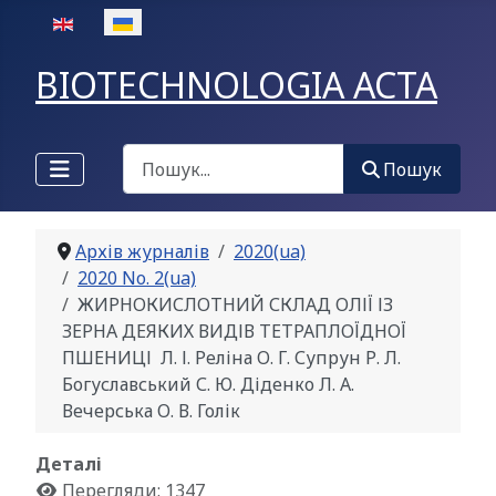
Оберіть свою мову
BIOTECHNOLOGIA ACTA
Пошук
Пошук
Архів журналів
2020(ua)
2020 No. 2(ua)
ЖИРНОКИСЛОТНИЙ СКЛАД ОЛІЇ ІЗ
ЗЕРНА ДЕЯКИХ ВИДІВ ТЕТРАПЛОЇДНОЇ
ПШЕНИЦІ Л. І. Реліна О. Г. Супрун Р. Л.
Богуславський С. Ю. Діденко Л. А.
Вечерська О. В. Голік
Деталі
Перегляди: 1347