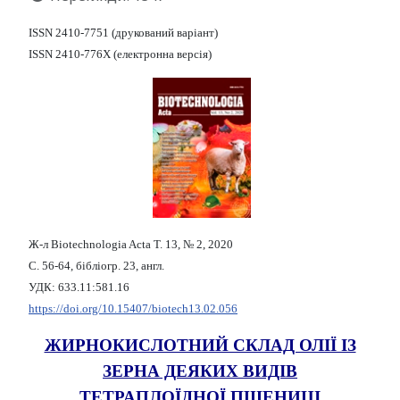
ISSN 2410-7751 (друкований варіант)
ISSN 2410-776X (електронна версія)
Ж-л Biotechnologia Acta Т. 13, № 2, 2020
С. 56-64, бібліогр. 23, англ.
УДК: 633.11:581.16
https://doi.org/10.15407/biotech13.02.056
ЖИРНОКИСЛОТНИЙ СКЛАД ОЛІЇ ІЗ
ЗЕРНА ДЕЯКИХ ВИДІВ
ТЕТРАПЛОЇДНОЇ ПШЕНИЦІ