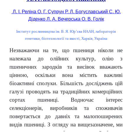
Л. І. Реліна О. Г. Супрун Р. Л. Богуславський С. Ю.
Діденко Л. А. Вечерська О. В. Голік
Інститут рослинництва ім. В. Я. Юр’єва НААН, лабораторія
генетики, біотехнології та якості, Харків, Україна
Незважаючи на те, що пшениця ніколи не
належала до олійних культур, олію з
пшеничних зародків та висівок вважають
цінною, оскільки вона містить важливі
біоактивні сполуки. Більшість досліджень цій
галузі проводять на традиційних комерційних
сортах пшениці. Водночас інтерес
селекціонерів, виробників та споживачів
повертається до давніх та малопоширених
видів пшениці. З огляду на вищезазначене, ми