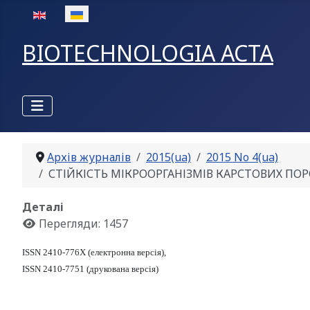
Оберіть свою мову
BIOTECHNOLOGIA ACTA
Архів журналів
2015(ua)
2015 No 4(ua)
СТІЙКІСТЬ МІКРООРГАНІЗМІВ КАРСТОВИХ ПОРОЖНИ
Деталі
Перегляди: 1457
ISSN 2410-776X (електронна версія),
ISSN 2410-7751 (друкована версія)