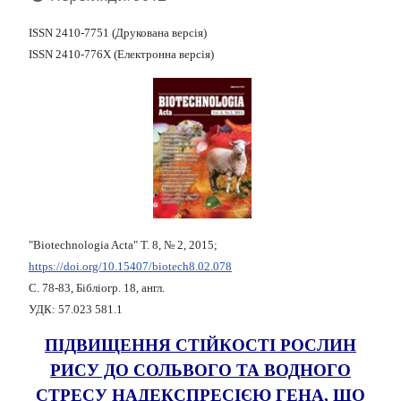
ISSN 2410-7751 (Друкована версія)
ISSN 2410-776X (Електронна версія)
"Biotechnologia Acta" Т. 8, № 2, 2015;
https://doi.org/10.15407/biotech8.02.078
С. 78-83, Бібліогр. 18, англ.
УДК: 57.023 581.1
ПІДВИЩЕННЯ СТІЙКОСТІ РОСЛИН
РИСУ ДО СОЛЬВОГО ТА ВОДНОГО
СТРЕСУ НАДЕКСПРЕСІЄЮ ГЕНА, ЩО