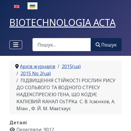
Оберіть свою мову
BIOTECHNOLOGIA ACTA
Пошук
Пошук
Архів журналів
2015(ua)
2015 No 2(ua)
ПІДВИЩЕННЯ СТІЙКОСТІ РОСЛИН РИСУ
ДО СОЛЬВОГО ТА ВОДНОГО СТРЕСУ
НАДЕКСПРЕСІЄЮ ГЕНА, ЩО КОДУЄ
КАЛІЄВИЙ КАНАЛ OsТРКa С. В. Ісаєнков, A.
Міан , Ф. Й. М. Маатхаус
Деталі
Перегляди: 9012