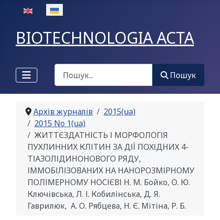
Оберіть свою мову
BIOTECHNOLOGIA ACTA
Пошук
Пошук
Архів журналів
2015(ua)
2015 No 1(ua)
ЖИТТЄЗДАТНІСТЬ І МОРФОЛОГІЯ
ПУХЛИННИХ КЛІТИН ЗА ДІЇ ПОХІДНИХ 4-
ТІАЗОЛІДИНОНОВОГО РЯДУ,
ІММОБІЛІЗОВАНИХ НА НАНОРОЗМІРНОМУ
ПОЛІМЕРНОМУ НОСІЄВІ Н. М. Бойко, О. Ю.
Ключівська, Л. І. Кобилінська, Д. Я.
Гаврилюк, А. О. Рябцева, Н. Є. Мітіна, Р. Б.