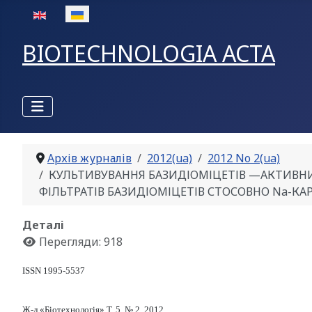
Оберіть свою мову
BIOTECHNOLOGIA ACTA
Архів журналів
2012(ua)
2012 No 2(ua)
КУЛЬТИВУВАННЯ БАЗИДІОМІЦЕТІВ —АКТИВНИ
ФІЛЬТРАТІВ БАЗИДІОМІЦЕТІВ СТОСОВНО Na-КА
Деталі
Перегляди: 918
ISSN 1995-5537
Ж-л «Біотехнологія» Т. 5, № 2, 2012