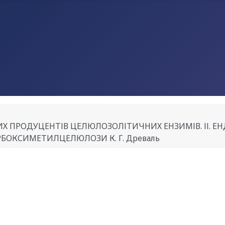
Х ПРОДУЦЕНТІВ ЦЕЛЮЛОЗОЛІТИЧНИХ ЕНЗИМІВ. ІІ. 
РБОКСИМЕТИЛЦЕЛЮЛОЗИ К. Г. Древаль