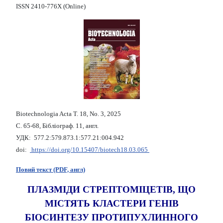
ISSN 2410-776X (Online)
Biotechnologia Acta Т. 18, No. 3, 2025
С. 65-68, Бібліограф. 11, англ.
УДК: 577.2:579.873.1:577.21:004.942
doi:
https://doi.org/10.15407/biotech18.03.065
Повий текст (PDF, англ)
ПЛАЗМІДИ СТРЕПТОМІЦЕТІВ, ЩО
МІСТЯТЬ КЛАСТЕРИ ГЕНІВ
БІОСИНТЕЗУ ПРОТИПУХЛИННОГО