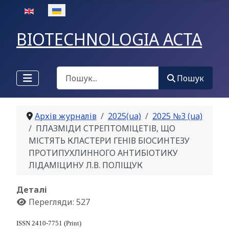
Оберіть свою мову
BIOTECHNOLOGIA ACTA
Пошук
Пошук
Архів журналів
2025(ua)
2025 №3 (ua)
ПЛАЗМІДИ СТРЕПТОМІЦЕТІВ, ЩО
МІСТЯТЬ КЛАСТЕРИ ГЕНІВ БІОСИНТЕЗУ
ПРОТИПУХЛИННОГО АНТИБІОТИКУ
ЛІДАМІЦИНУ Л.В. ПОЛІЩУК
Деталі
Перегляди: 527
ISSN 2410-7751 (Print)