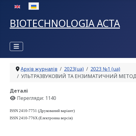
Оберіть свою мову
BIOTECHNOLOGIA ACTA
Архів журналів
2023(ua)
2023 №1 (ua)
УЛЬТРАЗВУКОВИЙ ТА ЕНЗИМАТИЧНИЙ МЕТОД ОТР
Деталі
Перегляди: 1140
ISSN 2410-7751 (Друкований варіант)
ISSN 2410-776X (Електронна версія)