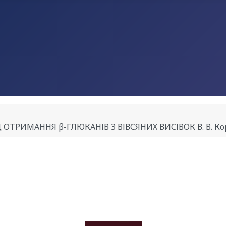
ИМАННЯ β-ГЛЮКАНІВ З ВІВСЯНИХ ВИСІВОК В. В. Корса