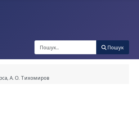
Пошук
Пошук
, A. О. Тихомиров