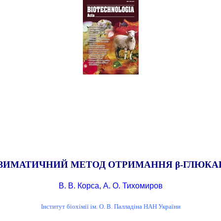
ЗИМАТИЧНИЙ МЕТОД ОТРИМАННЯ β-ГЛЮКАН
В. В. Корса, A. О. Тихомиров
Інститут біохімії ім. О. В. Палладіна НАН України