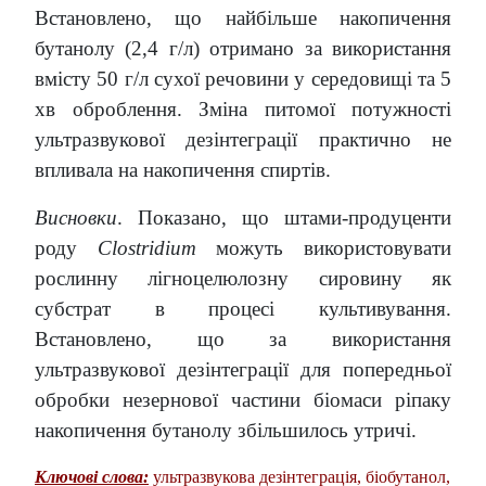
Встановлено, що найбільше накопичення
бутанолу (2,4 г/л) отримано за використання
вмісту 50 г/л сухої речовини у середовищі та 5
хв оброблення. Зміна питомої потужності
ультразвукової дезінтеграції практично не
впливала на накопичення спиртів.
Висновки
. Показано, що штами-продуценти
роду
Clostridium
можуть використовувати
рослинну лігноцелюлозну сировину як
субстрат в процесі культивування.
Встановлено, що за використання
ультразвукової дезінтеграції для попередньої
обробки незернової частини біомаси ріпаку
накопичення бутанолу збільшилось утричі.
Ключові слова:
ультразвукова дезінтеграція, біобутанол,