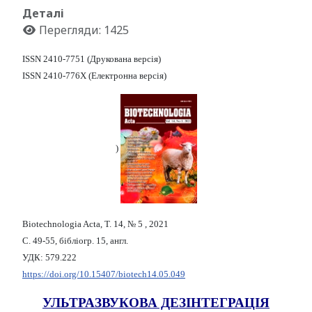
Деталі
Перегляди: 1425
ISSN 2410-7751 (Друкована версія)
ISSN 2410-776X (Електронна версія)
)
Biotechnologia Acta, Т. 14, № 5 , 2021
С. 49-55, бібліогр. 15, англ.
УДК: 579.222
https://doi.org/10.15407/biotech14.05.049
УЛЬТРАЗВУКОВА ДЕЗІНТЕГРАЦІЯ