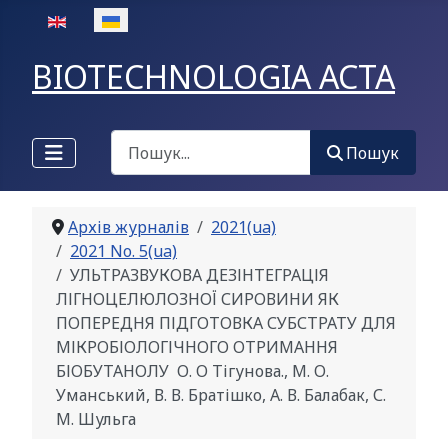
Оберіть свою мову
BIOTECHNOLOGIA ACTA
Пошук
Пошук
Архів журналів
2021(ua)
2021 No. 5(ua)
УЛЬТРАЗВУКОВА ДЕЗІНТЕГРАЦІЯ
ЛІГНОЦЕЛЮЛОЗНОЇ СИРОВИНИ ЯК
ПОПЕРЕДНЯ ПІДГОТОВКА СУБСТРАТУ ДЛЯ
МІКРОБІОЛОГІЧНОГО ОТРИМАННЯ
БІОБУТАНОЛУ О. О Тігунова., М. О.
Уманський, В. В. Братішко, А. В. Балабак, С.
М. Шульга