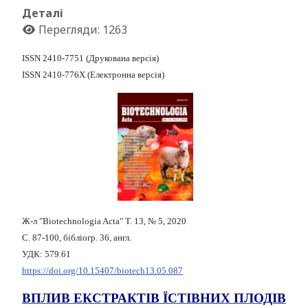
Деталі
Перегляди: 1263
ISSN 2410-7751 (Друкована версія)
ISSN 2410-776X (Електронна версія)
Ж-л "Biotechnologia Acta" Т. 13, № 5, 2020
С. 87-100, бібліогр. 36, англ.
УДК: 579.61
https://doi.org/10.15407/biotech13.05.087
ВПЛИВ ЕКСТРАКТІВ ЇСТІВНИХ ПЛОДІВ