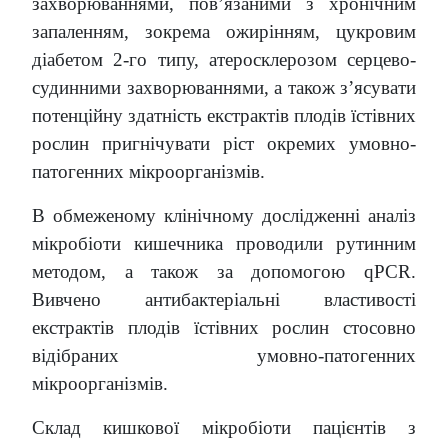
захворюваннями, пов’язаними з хронічним
запаленням, зокрема ожирінням, цукровим
діабетом 2-го типу, атеросклерозом серцево-
судинними захворюваннями, а також з’ясувати
потенційну здатність екстрактів плодів їстівних
рослин пригнічувати ріст окремих умовно-
патогенних мікроорганізмів.
В обмеженому клінічному дослідженні аналіз
мікробіоти кишечника проводили рутинним
методом, а також за допомогою qPCR.
Вивчено антибактеріальні властивості
екстрактів плодів їстівних рослин стосовно
відібраних умовно-патогенних
мікроорганізмів.
Склад кишкової мікробіоти пацієнтів з