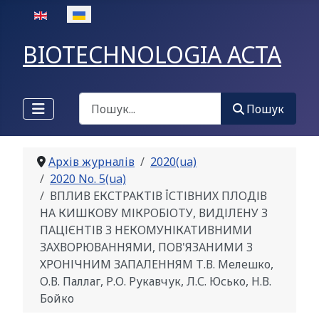
Оберіть свою мову
BIOTECHNOLOGIA ACTA
Пошук
Пошук
Архів журналів
2020(ua)
2020 No. 5(ua)
ВПЛИВ ЕКСТРАКТІВ ЇСТІВНИХ ПЛОДІВ
НА КИШКОВУ МІКРОБІОТУ, ВИДІЛЕНУ З
ПАЦІЄНТІВ З НЕКОМУНІКАТИВНИМИ
ЗАХВОРЮВАННЯМИ, ПОВ'ЯЗАНИМИ З
ХРОНІЧНИМ ЗАПАЛЕННЯМ Т.В. Мелешко,
О.В. Паллаг, Р.О. Рукавчук, Л.С. Юсько, Н.В.
Бойко