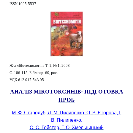
ISSN 1995-5537
Ж-л «Біотехнологія» Т. 1, № 1, 2008
С. 106-115, Бібліогр. 60, рос.
УДК 612.017:543.05
АНАЛІЗ МІКОТОКСИНІВ: ПІДГОТОВКА
ПРОБ
М. Ф. Стародуб, Л. М. Пилипенко, О. В. Єгорова, І.
В. Пилипенко,
О. С. Гойстер, Г. О. Хмельницький