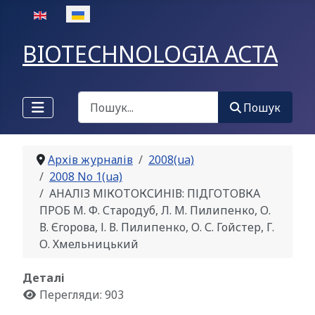
Оберіть свою мову
BIOTECHNOLOGIA ACTA
Пошук
Пошук
Архів журналів
2008(ua)
2008 No 1(ua)
АНАЛІЗ МІКОТОКСИНІВ: ПІДГОТОВКА
ПРОБ М. Ф. Стародуб, Л. М. Пилипенко, О.
В. Єгорова, І. В. Пилипенко, О. С. Гойстер, Г.
О. Хмельницький
Деталі
Перегляди: 903