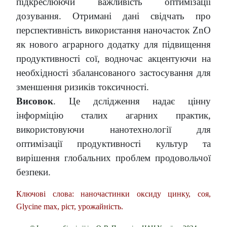
підкреслюючи важливість оптимізації
дозування. Отримані дані свідчать про
перспективність використання наночасток ZnO
як нового аграрного додатку для підвищення
продуктивності сої, водночас акцентуючи на
необхідності збалансованого застосування для
зменшення ризиків токсичності.
Висовок
. Це дслідження надає цінну
інформіцію сталих агарних практик,
використовуючи нанотехнології для
оптимізації продуктивності культур та
вирішення глобальних проблем продовольчої
безпеки.
Ключові слова: наночастинки оксиду цинку, соя,
Glycine max, ріст, урожайність.