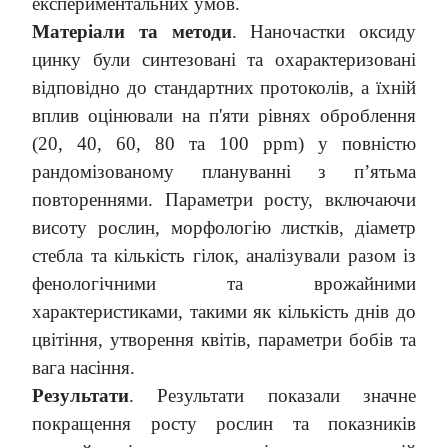
експериментальних умов.
Матеріали та методи
. Наночастки оксиду
цинку були синтезовані та охарактеризовані
відповідно до стандартних протоколів, а їхній
вплив оцінювали на п'яти рівнях оброблення
(20, 40, 60, 80 та 100 ppm) у повністю
рандомізованому плануванні з п’ятьма
повтореннями. Параметри росту, включаючи
висоту рослин, морфологію листків, діаметр
стебла та кількість гілок, аналізували разом із
фенологічними та врожайними
характеристиками, такими як кількість днів до
цвітіння, утворення квітів, параметри бобів та
вага насіння.
Результати
. Результати показали значне
покращення росту рослин та показників