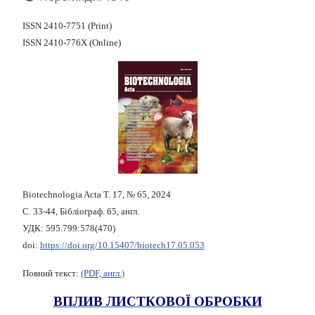
ISSN 2410-7751 (Print)
ISSN 2410-776X (Online)
Biotechnologia Acta Т. 17, № 65, 2024
С. 33-44, Бібліограф. 65, англ.
УДК: 595.799:578(470)
doi:
https://doi.org/10.15407/biotech17.05.053
Повний текст:
(PDF, англ.)
ВПЛИВ ЛИСТКОВОЇ ОБРОБКИ