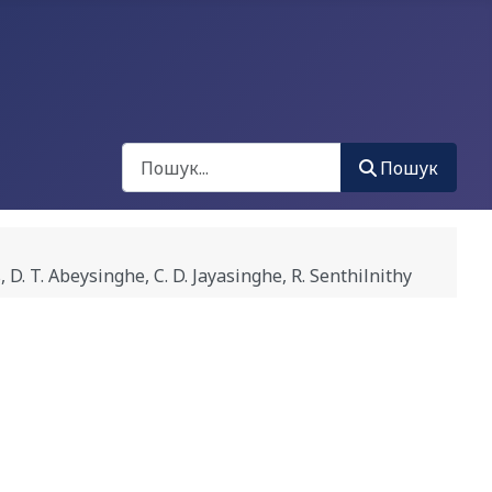
Пошук
Пошук
 Abeysinghe, C. D. Jayasinghe, R. Senthilnithy