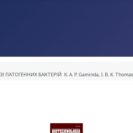
ЕННИХ БАКТЕРІЙ K. A. P. Gaminda, I. B. K. Thomas, D. T.