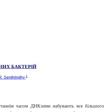
НИХ БАКТЕРІЙ
1
R. Senthilnithy
Останнім часом ДНКзими набувають все більшого