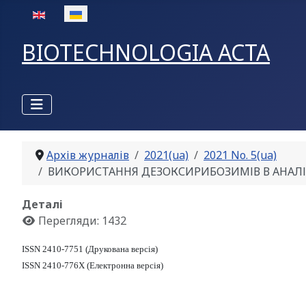
Оберіть свою мову
BIOTECHNOLOGIA ACTA
Архів журналів
2021(ua)
2021 No. 5(ua)
ВИКОРИСТАННЯ ДЕЗОКСИРИБОЗИМІВ В АНАЛІЗІ ПАТОГ
Деталі
Перегляди: 1432
ISSN 2410-7751 (Друкована версія)
ISSN 2410-776X (Електронна версія)