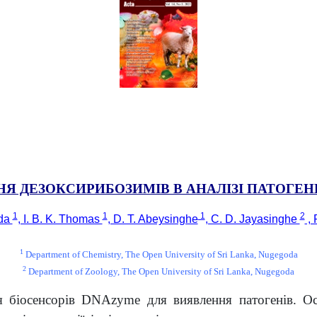
Я ДЕЗОКСИРИБОЗИМІВ В АНАЛІЗІ ПАТОГЕН
1
1
1
2
nda
, I. B. K. Thomas
, D. T. Abeysinghe
, C. D. Jayasinghe
, 
1
Department of Chemistry, The Open University of Sri Lanka, Nugegoda
2
Department of Zoology, The Open University of Sri Lanka, Nugegoda
я біосенсорів DNAzyme для виявлення патогенів. 