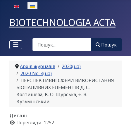
Оберіть свою мову
BIOTECHNOLOGIA ACTA
Пошук
Пошук
Архів журналів
2020(ua)
2020 No. 4(ua)
ПЕРСПЕКТИВНІ СФЕРИ ВИКОРИСТАННЯ
БІОПАЛИВНИХ ЕЛЕМЕНТІВ Д. С.
Колтишева, К. О. Щурська, Є. В.
Кузьмінський
Деталі
Перегляди: 1252