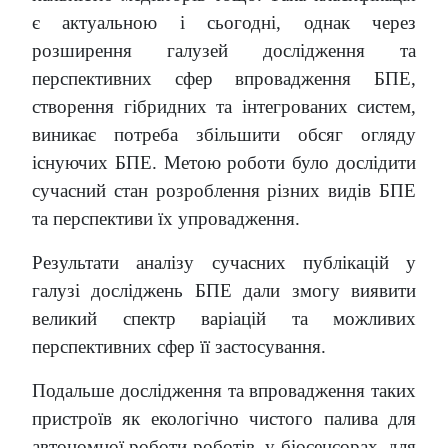
є актуальною і сьогодні, однак через
розширення галузей дослідження та
перспективних сфер впровадження БПЕ,
створення гібридних та інтегрованих систем,
виникає потреба збільшити обсяг огляду
існуючих БПЕ. Метою роботи було дослідити
сучасний стан розроблення різних видів БПЕ
та перспективи їх упровадження.
Результати аналізу сучасних публікацій у
галузі досліджень БПЕ дали змогу виявити
великий спектр варіацій та можливих
перспективних сфер її застосування.
Подальше дослідження та впровадження таких
пристроїв як екологічно чистого палива для
автономної роботи роботів, у біосенсорах, для