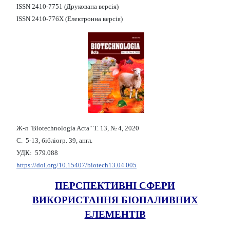
ISSN 2410-7751 (Друкована версія)
ISSN 2410-776X (Електронна версія)
Ж-л "Biotechnologia Acta" Т. 13, № 4, 2020
С. 5-13, бібліогр. 39, англ.
УДК: 579.088
https://doi.org/10.15407/biotech13.04.005
ПЕРСПЕКТИВНІ СФЕРИ
ВИКОРИСТАННЯ БІОПАЛИВНИХ
ЕЛЕМЕНТІВ