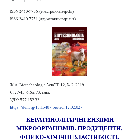
ISSN 2410-776X (електронна версія)
ISSN 2410-7751 (друкований варіант)
Ж-л "Biotechnologia Acta" Т. 12, № 2, 2019
С. 27-45, бібл. 73, англ.
УДК: 577.152.32
https://doi.org/10.15407/biotech12.02.027
КЕРАТИНОЛІТИЧНІ ЕНЗИМИ
МІКРООРГАНІЗМІВ: ПРОДУЦЕНТИ,
ФІЗИКО-ХІМІЧНІ ВЛАСТИВОСТІ,