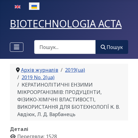
Оберіть свою мову
BIOTECHNOLOGIA ACTA
Пошук
Пошук
Архів журналів
2019(ua)
2019 No. 2(ua)
КЕРАТИНОЛІТИЧНІ ЕНЗИМИ
МІКРООРГАНІЗМІВ: ПРОДУЦЕНТИ,
ФІЗИКО-ХІМІЧНІ ВЛАСТИВОСТІ,
ВИКОРИСТАННЯ ДЛЯ БІОТЕХНОЛОГІЇ К. В.
Авдіюк, Л. Д. Варбанець
Деталі
Перегляди: 1528