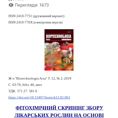
Перегляди: 1673
ISSN 2410-7751 (друкований варіант)
ISSN 2410-776X (електронна версія)
Ж-л "Biotechnologia Acta" Т. 12, № 2, 2019
С. 63-70, бібл. 46, англ.
УДК: 571.27: 581.6
https://doi.org/10.15407/biotech12.02.063
ФІТОХІМІЧНИЙ СКРИНІНГ ЗБОРУ
ЛІКАРСЬКИХ РОСЛИН НА ОСНОВІ