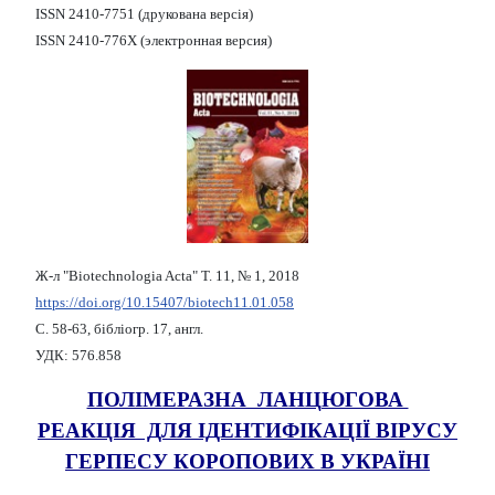
ISSN 2410-7751 (друкована версія)
ISSN 2410-776X (электронная версия)
Ж-л "Biotechnologia Acta" Т. 11, № 1, 2018
https://doi.org/10.15407/biotech11.01.058
С. 58-63, бібліогр. 17, англ.
УДК: 576.858
ПОЛІМЕРАЗНА ЛАНЦЮГОВА
РЕАКЦІЯ ДЛЯ ІДЕНТИФІКАЦІЇ ВІРУСУ
ГЕРПЕСУ КОРОПОВИХ В УКРАЇНІ