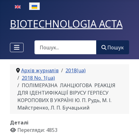
Оберіть свою мову
BIOTECHNOLOGIA ACTA
Пошук
Пошук
Архів журналів
2018(ua)
2018 No. 1(ua)
ПОЛІМЕРАЗНА ЛАНЦЮГОВА РЕАКЦІЯ
ДЛЯ ІДЕНТИФІКАЦІЇ ВІРУСУ ГЕРПЕСУ
КОРОПОВИХ В УКРАЇНІ Ю. П. Рудь, М. І.
Майстренко, Л. П. Бучацький
Деталі
Перегляди: 4853