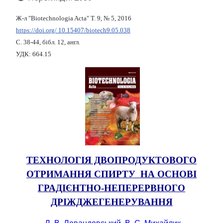
Ж-л "Biotechnologia Acta" Т. 9, № 5, 2016
https://doi.org/ 10.15407/biotech9.05.038
С. 38-44, бібл. 12, англ.
УДК: 664.15
ТЕХНОЛОГІЯ ДВОПРОДУКТОВОГО
ОТРИМАННЯ СПИРТУ НА ОСНОВІ
ГРАДІЄНТНО-НЕПЕРЕРВНОГО
ДРІЖДЖЕГЕНЕРУВАННЯ