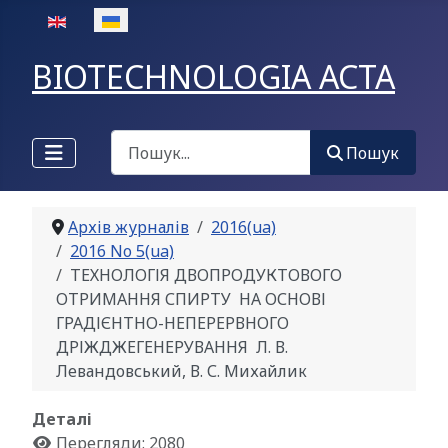
Оберіть свою мову
BIOTECHNOLOGIA ACTA
Пошук
Пошук
Архів журналів
2016(ua)
2016 No 5(ua)
ТЕХНОЛОГІЯ ДВОПРОДУКТОВОГО
ОТРИМАННЯ СПИРТУ НА ОСНОВІ
ГРАДІЄНТНО-НЕПЕРЕРВНОГО
ДРІЖДЖЕГЕНЕРУВАННЯ Л. В.
Левандовський, В. С. Михайлик
Деталі
Перегляди: 2080