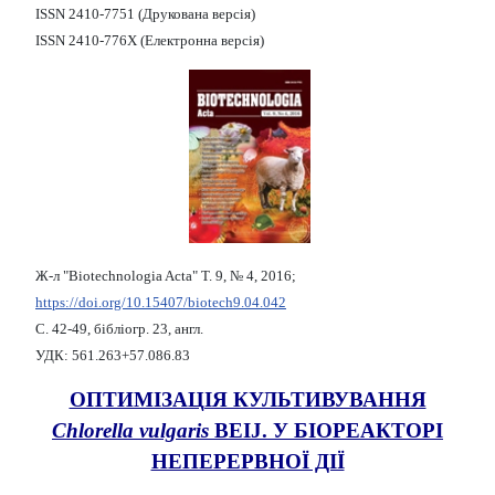
ISSN 2410-7751 (Друкована версія)
ISSN 2410-776X (Електронна версія)
Ж-л "Biotechnologia Acta" Т. 9, № 4, 2016;
https://doi.org/10.15407/biotech9.04.042
С. 42-49, бібліогр. 23, англ.
УДК: 561.263+57.086.83
ОПТИМІЗАЦІЯ КУЛЬТИВУВАННЯ
Сhlorella vulgaris
BEIJ. У БІОРЕАКТОРІ
НЕПЕРЕРВНОЇ ДІЇ