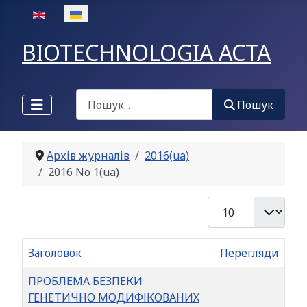
Оберіть свою мову
BIOTECHNOLOGIA ACTA
Пошук
Пошук
Архів журналів
2016(ua)
2016 No 1(ua)
Показувати
Заголовок
Перегляди
ПРОБЛЕМА БЕЗПЕКИ
ГЕНЕТИЧНО МОДИФІКОВАНИХ