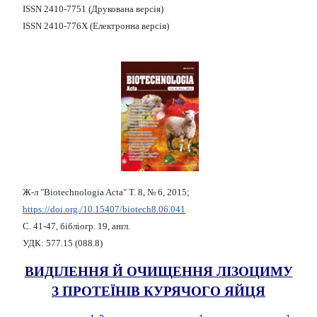
ISSN 2410-7751 (Друкована версія)
ISSN 2410-776X (Електронна версія)
Ж-л "Biotechnologia Acta" Т. 8, № 6, 2015;
https://doi.org./10.15407/biotech8.06.041
С. 41-47, бібліогр. 19, англ.
УДК: 577.15 (088.8)
ВИДІЛЕННЯ Й ОЧИЩЕННЯ ЛІЗОЦИМУ
З ПРОТЕЇНІВ КУРЯЧОГО ЯЙЦЯ