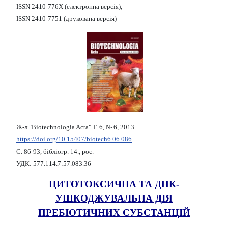
ISSN 2410-776X (електронна версія),
ISSN 2410-7751 (друкована версія)
Ж-л "Biotechnologia Acta" Т. 6, № 6, 2013
https://doi.org/10.15407/biotech6.06.086
С. 86-93, бібліогр. 14., рос.
УДК: 577.114.7:57.083.36
ЦИТОТОКСИЧНА ТА ДНК-
УШКОДЖУВАЛЬНА ДІЯ
ПРЕБІОТИЧНИХ СУБСТАНЦІЙ