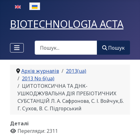
Оберіть свою мову
BIOTECHNOLOGIA ACTA
Пошук
Пошук
Архів журналів
2013(ua)
2013 No 6(ua)
ЦИТОТОКСИЧНА ТА ДНК-
УШКОДЖУВАЛЬНА ДІЯ ПРЕБІОТИЧНИХ
СУБСТАНЦІЙ Л. А. Сафронова, С. І. Войчук,Б.
Г. Сухов, В. С. Підгорський
Деталі
Перегляди: 2311