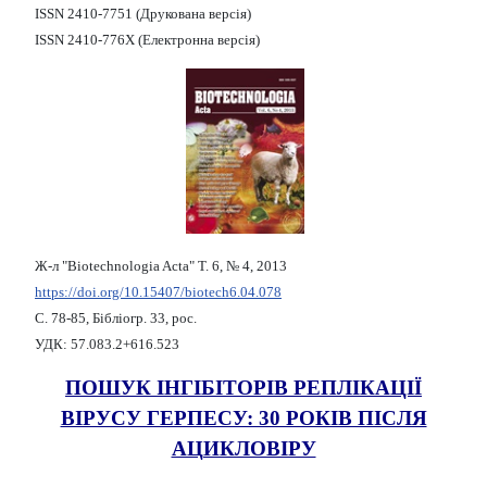
ISSN 2410-7751 (Друкована версія)
ISSN 2410-776X (Електронна версія)
Ж-л "Biotechnologia Acta" Т. 6, № 4, 2013
https://doi.org/10.15407/biotech6.04.078
С. 78-85, Бібліогр. 33, рос.
УДК: 57.083.2+616.523
ПОШУК ІНГІБІТОРІВ РЕПЛІКАЦІЇ
ВІРУСУ ГЕРПЕСУ: 30 РОКІВ ПІСЛЯ
АЦИКЛОВІРУ