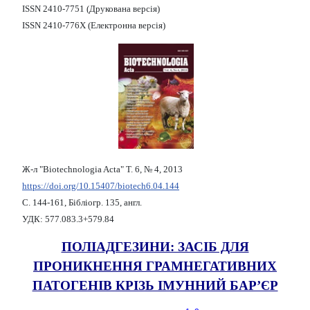
ISSN 2410-7751 (Друкована версія)
ISSN 2410-776X (Електронна версія)
Ж-л "Biotechnologia Acta" Т. 6, № 4, 2013
https://doi.org/10.15407/biotech6.04.144
С. 144-161, Бібліогр. 135, англ.
УДК: 577.083.3+579.84
ПОЛІАДГЕЗИНИ: ЗАСІБ ДЛЯ
ПРОНИКНЕННЯ ГРАМНЕГАТИВНИХ
ПАТОГЕНІВ КРІЗЬ ІМУННИЙ БАР’ЄР