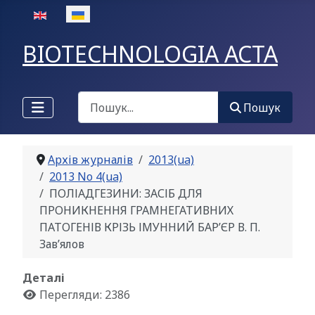
Оберіть свою мову
BIOTECHNOLOGIA ACTA
Пошук
Пошук
Архів журналів
2013(ua)
2013 No 4(ua)
ПОЛІАДГЕЗИНИ: ЗАСІБ ДЛЯ
ПРОНИКНЕННЯ ГРАМНЕГАТИВНИХ
ПАТОГЕНІВ КРІЗЬ ІМУННИЙ БАР’ЄР В. П.
Зав’ялов
Деталі
Перегляди: 2386