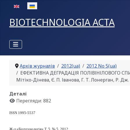
Оберіть свою мову
BIOTECHNOLOGIA ACTA
Архів журналів
2012(ua)
2012 No 5(ua)
ЕФЕКТИВНА ДЕГРАДАЦІЯ ПОЛІВІНІЛОВОГО СПИ
Мітіко-Дінева, Є. П. Іванова, Г. Т. Лонерган, Р. Д
Деталі
Перегляди: 882
ISSN 1995-5537
Ж-л «Біотехнологія» Т. 5, № 5, 2012