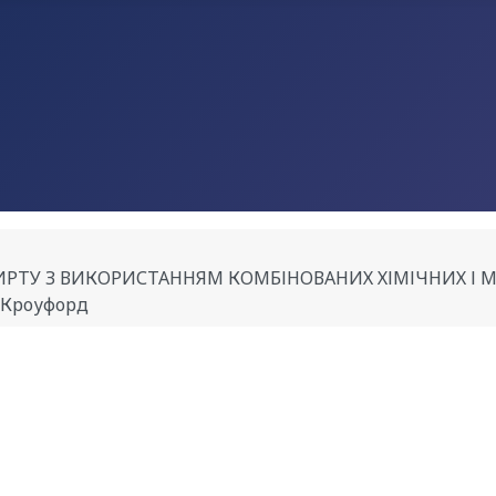
РТУ З ВИКОРИСТАННЯМ КОМБІНОВАНИХ ХІМІЧНИХ І МІКР
ж. Кроуфорд