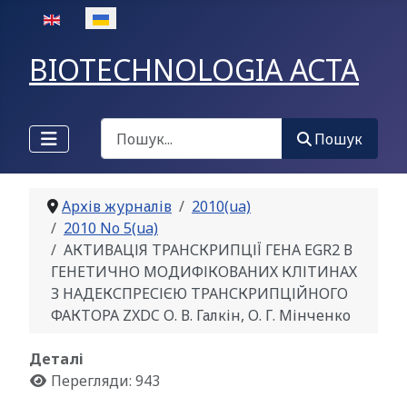
Оберіть свою мову
BIOTECHNOLOGIA ACTA
Пошук
Пошук
Архів журналів
2010(ua)
2010 No 5(ua)
АКТИВАЦІЯ ТРАНСКРИПЦІЇ ГЕНА EGR2 В
ГЕНЕТИЧНО МОДИФІКОВАНИХ КЛІТИНАХ
З НАДЕКСПРЕСІЄЮ ТРАНСКРИПЦІЙНОГО
ФАКТОРА ZXDC О. В. Галкін, О. Г. Мінченко
Деталі
Перегляди: 943