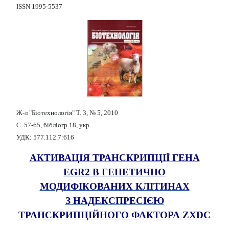
ISSN 1995-5537
Ж-л "Біотехнологія" Т. 3, № 5, 2010
С. 57-65, бібліогр.18, укр.
УДК: 577.112.7:616
АКТИВАЦІЯ
ТРАНСКРИПЦІЇ
ГЕНА
EGR2
В ГЕНЕТИЧНО
МОДИФІКОВАНИХ КЛІТИНАХ
З НАДЕКСПРЕСІЄЮ
ТРАНСКРИПЦІЙНОГО ФАКТОРА ZXDC