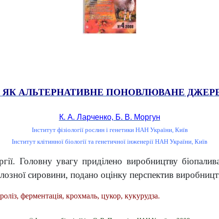
 ЯК АЛЬТЕРНАТИВНЕ ПОНОВЛЮВАНЕ ДЖЕРЕ
К. А. Ларченко, Б. В. Моргун
Інститут фізіології рослин і генетики НАН України, Київ
Інститут клітинної біології та генетичної інженерії НАН України, Київ
ії. Головну увагу приділено виробництву біопалива,
лозної сировини, подано оцінку перспектив виробництв
дроліз, ферментація, крохмаль, цукор, кукурудза.