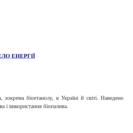
ЛО ЕНЕРГІЇ
 зокрема біоетанолу, в Україні й світі. Наведено
а і використання біопалива.