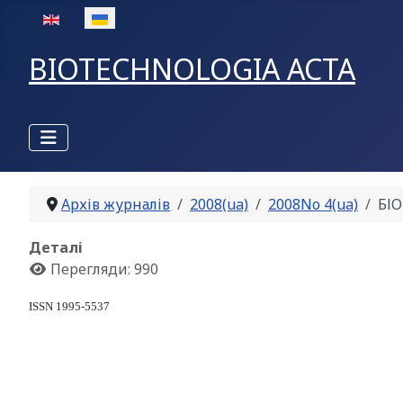
Оберіть свою мову
BIOTECHNOLOGIA ACTA
Архів журналів
2008(ua)
2008No 4(ua)
БІО
Деталі
Перегляди: 990
ISSN 1995-5537